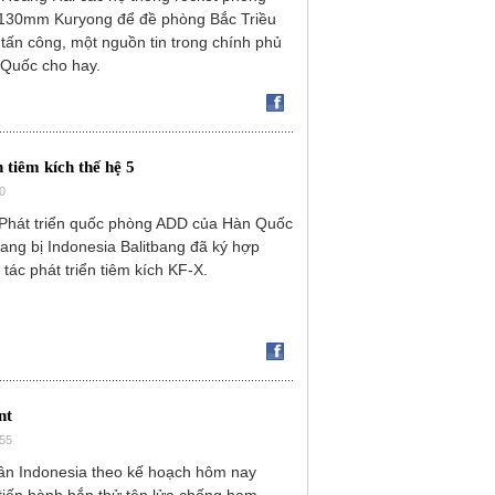
 130mm Kuryong để đề phòng Bắc Triều
 tấn công, một nguồn tin trong chính phủ
Quốc cho hay.
 tiêm kích thế hệ 5
0
Phát triển quốc phòng ADD của Hàn Quốc
ang bị Indonesia Balitbang đã ký hợp
tác phát triển tiêm kích KF-X.
nt
355
ân Indonesia theo kế hoạch hôm nay