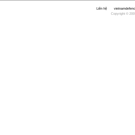
Liên hệ
vietnamdefe
Copyright © 200