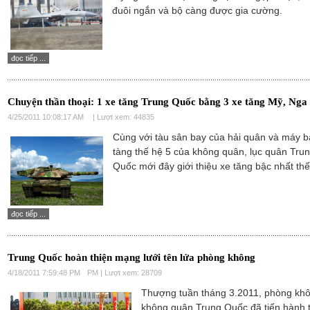
đuôi ngắn và bộ càng được gia cường.
đọc tiếp ...
Chuyện thần thoại: 1 xe tăng Trung Quốc bằng 3 xe tăng Mỹ, Nga
4/25/2011 10:08:17 AM
| Lượt xem: 44835
Cùng với tàu sân bay của hải quân và máy b
tàng thế hệ 5 của không quân, lục quân Tru
Quốc mới đây giới thiệu xe tăng bậc nhất thế 
đọc tiếp ...
Trung Quốc hoàn thiện mạng lưới tên lửa phòng không
4/18/2011 7:59:48 PM
PM | Lượt xem: 28709
Thượng tuần tháng 3.2011, phòng kh
không quân Trung Quốc đã tiến hành 