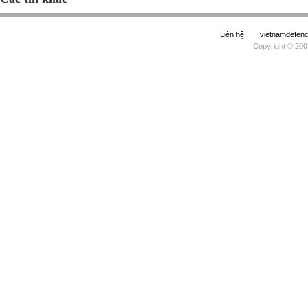
Liên hệ
vietnamdefe
Copyright © 200