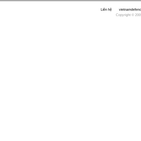
Liên hệ
vietnamdefe
Copyright © 200